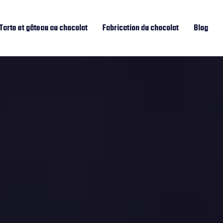
Tarte et gâteau au chocolat
Fabrication du chocolat
Blog