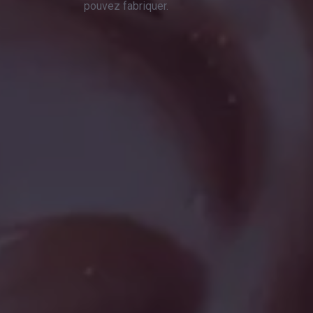
pouvez fabriquer.