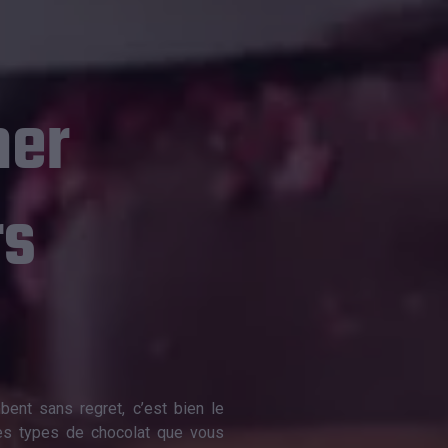
ner
rs
bent sans regret, c’est bien le
 les types de chocolat que vous